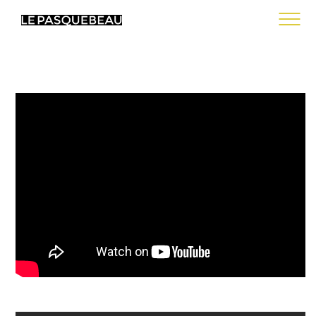
L’ATELIER
CONTACT