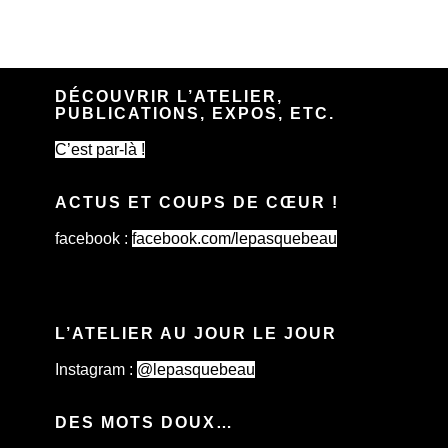
DÉCOUVRIR L’ATELIER,
PUBLICATIONS, EXPOS, ETC.
C’est par-là !
ACTUS ET COUPS DE CŒUR !
facebook :
facebook.com/lepasquebeau
L’ATELIER AU JOUR LE JOUR
Instagram :
@lepasquebeau
DES MOTS DOUX…